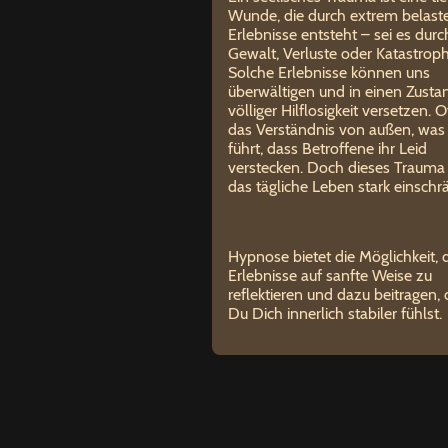
Wunde, die durch extrem belast
Erlebnisse entsteht – sei es durc
Gewalt, Verluste oder Katastrop
Solche Erlebnisse können uns
überwältigen und in einen Zusta
völliger Hilflosigkeit versetzen. O
das Verständnis von außen, was
führt, dass Betroffene ihr Leid
verstecken. Doch dieses Trauma
das tägliche Leben stark einsch
Hypnose bietet die Möglichkeit, 
Erlebnisse
auf sanfte Weise zu
reflektieren und dazu beitragen,
Du Dich innerlich stabiler fühlst.