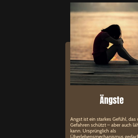
Ängste
Angst ist ein starkes Gefühl, das
Gefahren schützt – aber auch l
kann. Ursprünglich als
Überlebensmechanismus gedach