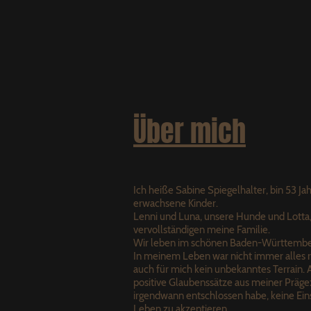
Über mich
Ich heiße Sabine Spiegelhalter, bin 53 Jah
erwachsene Kinder.
Lenni und Luna, unsere Hunde und Lotta
vervollständigen meine Familie.
Wir leben im schönen Baden-Württemberg
In meinem Leben war nicht immer alles r
auch für mich kein unbekanntes Terrain. 
positive Glaubenssätze aus meiner Präge
irgendwann entschlossen habe, keine E
Leben zu akzeptieren.