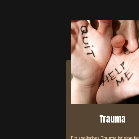
Trauma
Ein seelisches Trauma ist eine tie