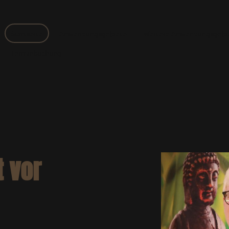
Startseite
Anwendungsgebiete
Weitere Anwendungsgebi
Terminbuchung
t vor