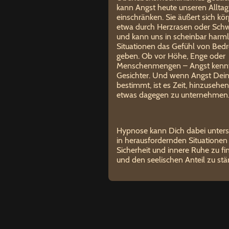
kann Angst heute unseren Alltag
einschränken. Sie äußert sich kör
etwa durch Herzrasen oder Schw
und kann uns in scheinbar harm
Situationen das Gefühl von Bed
geben. Ob vor Höhe, Enge oder
Menschenmengen – Angst kennt
Gesichter.
Und wenn Angst Dein
bestimmt, ist es Zeit, hinzusehe
etwas dagegen zu unternehmen
Hypnose kann Dich dabei unters
in herausfordernden Situatione
Sicherheit und innere Ruhe zu f
und den seelischen Anteil zu stä