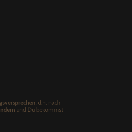
gsversprechen
, d.h. nach
ändern
und Du bekommst