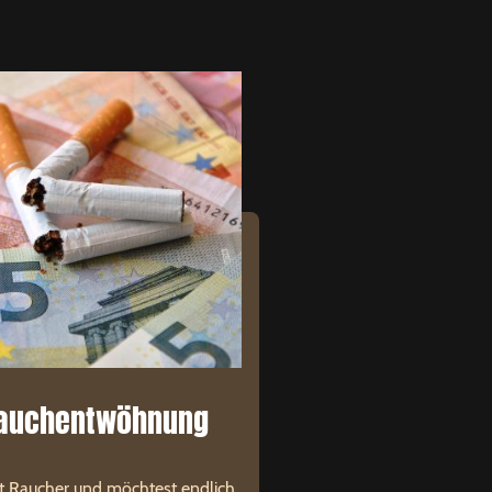
auchentwöhnung
t Raucher und möchtest endlich