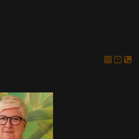
ete
Über mich
Praxis
Häufige Fragen