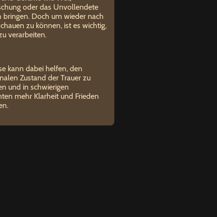
schung oder das Unvollendete
ch bringen. Doch um wieder nach
chauen zu können, ist es wichtig,
zu verarbeiten.
e kann dabei helfen, den
nalen Zustand der Trauer zu
en und in schwierigen
en mehr Klarheit und Frieden
en.