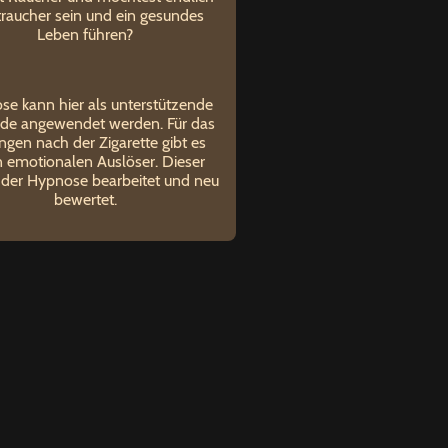
traucher sein und ein gesundes
Leben führen?
e kann hier als unterstützende
de angewendet werden. Für das
ngen nach der Zigarette gibt es
n emotionalen Auslöser. Dieser
n der Hypnose bearbeitet und neu
bewertet.